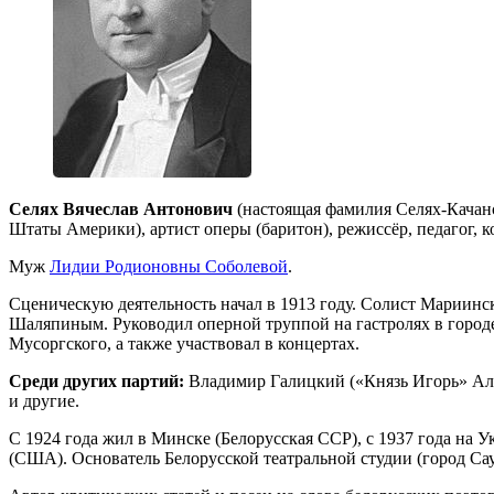
Селях Вячеслав Антонович
(настоящая фамилия Селях-Качанск
Штаты Америки), артист оперы (баритон), режиссёр, педагог, к
Муж
Лидии Родионовны Соболевой
.
Сценическую деятельность начал в 1913 году. Солист Мариинск
Шаляпиным. Руководил оперной труппой на гастролях в городе
Мусоргского, а также участвовал в концертах.
Среди других партий:
Владимир Галицкий («Князь Игорь» Але
и другие.
С 1924 года жил в Минске (Белорусская ССР), с 1937 года на 
(США). Основатель Белорусской театральной студии (город Са