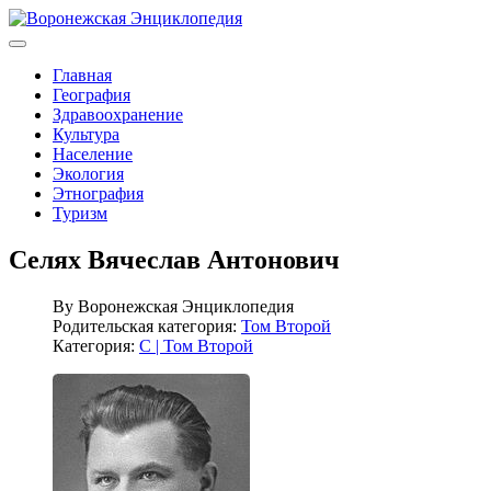
Главная
География
Здравоохранение
Культура
Население
Экология
Этнография
Туризм
Селях Вячеслав Антонович
By
Воронежская Энциклопедия
Родительская категория:
Том Второй
Категория:
С | Том Второй