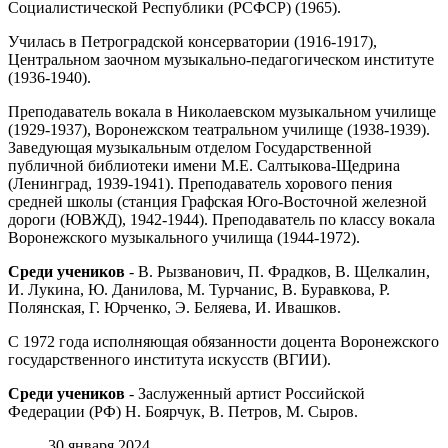
Социалистической Республики (РСФСР) (1965).
Училась в Петроградской консерватории (1916-1917),
Центральном заочном музыкально-педагогическом институте
(1936-1940).
Преподаватель вокала в Николаевском музыкальном училище
(1929-1937), Воронежском театральном училище (1938-1939).
Заведующая музыкальным отделом Государственной
публичной библиотеки имени М.Е. Салтыкова-Щедрина
(Ленинград, 1939-1941). Преподаватель хорового пения
средней школы (станция Графская Юго-Восточной железной
дороги (ЮВЖД), 1942-1944). Преподаватель по классу вокала
Воронежского музыкального училища (1944-1972).
Среди учеников
- В. Рызванович, П. Фрадков, В. Щелкалин,
И. Лукина, Ю. Данилова, М. Турчанис, В. Буравкова, Р.
Полянская, Г. Юрченко, Э. Беляева, И. Ивашков.
С 1972 года исполняющая обязанности доцента Воронежского
государственного института искусств (ВГИИ).
Среди учеников
- Заслуженный артист Российской
Федерации (РФ) Н. Боярчук, В. Петров, М. Сыров.
30 января 2024