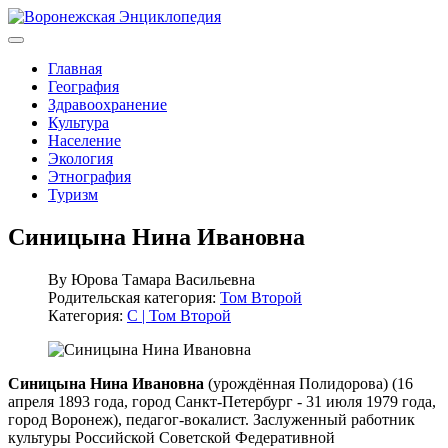
Главная
География
Здравоохранение
Культура
Население
Экология
Этнография
Туризм
Синицына Нина Ивановна
By
Юрова Тамара Васильевна
Родительская категория:
Том Второй
Категория:
С | Том Второй
Синицына Нина Ивановна
(урождённая Полидорова) (16
апреля 1893 года, город Санкт-Петербург - 31 июля 1979 года,
город Воронеж), педагог-вокалист. Заслуженный работник
культуры Российской Советской Федеративной