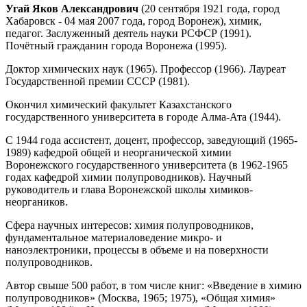
Угай Яков Александрович
(20 сентября 1921 года, город
Хабаровск - 04 мая 2007 года, город Воронеж), химик,
педагог. Заслуженный деятель науки РСФСР (1991).
Почётный гражданин города Воронежа (1995).
Доктор химических наук (1965). Профессор (1966). Лауреат
Государственной премии СССР (1981).
Окончил химический факультет Казахстанского
государственного университета в городе Алма-Ата (1944).
С 1944 года ассистент, доцент, профессор, заведующий (1965-
1989) кафедрой общей и неорганической химии
Воронежского государственного университета (в 1962-1965
годах кафедрой химии полупроводников). Научный
руководитель и глава Воронежской школы химиков-
неоргаников.
Сфера научных интересов: химия полупроводников,
фундаментальное материаловедение микро- и
наноэлектроники, процессы в объеме и на поверхности
полупроводников.
Автор свыше 500 работ, в том числе книг: «Введение в химию
полупроводников» (Москва, 1965; 1975), «Общая химия»