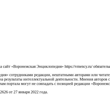
сайт «Воронежская Энциклопедия» https://vrnency.ru/ обязатель
ия» сотрудниками редакции, нештатными авторами или читателя
на результаты интеллектуальной деятельности. Мнения авторов 
лам портала могут не совпадать с позицией редакции «Воронеж
26 от 27 января 2022 года.