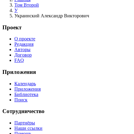
Том Второй
У
Украинский Александр Викторович
Проект
О проекте
Редакция
Авторы
Договор
FAQ
Приложения
Календарь
Приложения
Библиотека
Поиск
Сотрудничество
Партнёры
Наши ссылки
Помощь