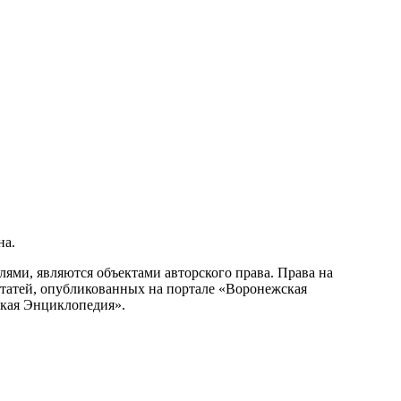
на.
ми, являются объектами авторского права. Права на
статей, опубликованных на портале «Воронежская
ская Энциклопедия».