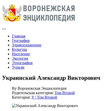
Главная
География
Здравоохранение
Культура
Население
Экология
Этнография
Туризм
Украинский Александр Викторович
By
Воронежская Энциклопедия
Родительская категория:
Том Второй
Категория:
У | Том Второй