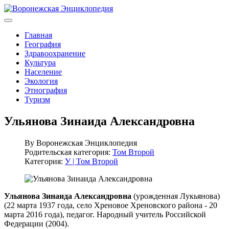
Главная
География
Здравоохранение
Культура
Население
Экология
Этнография
Туризм
Ульянова Зинаида Александровна
By
Воронежская Энциклопедия
Родительская категория:
Том Второй
Категория:
У | Том Второй
Ульянова Зинаида Александровна
(урожденная Лукьянова)
(22 марта 1937 года, село Хреновое Хреновского района - 20
марта 2016 года), педагог. Народный учитель Российской
Федерации (2004).