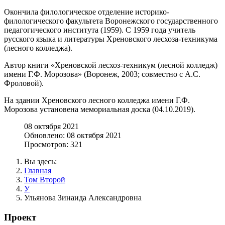
Окончила филологическое отделение историко-
филологического факультета Воронежского государственного
педагогического института (1959). С 1959 года учитель
русского языка и литературы Хреновского лесхоза-техникума
(лесного колледжа).
Автор книги «Хреновской лесхоз-техникум (лесной колледж)
имени Г.Ф. Морозова» (Воронеж, 2003; совместно с А.С.
Фроловой).
На здании Хреновского лесного колледжа имени Г.Ф.
Морозова установена мемориальная доска (04.10.2019).
08 октября 2021
Обновлено: 08 октября 2021
Просмотров: 321
Вы здесь:
Главная
Том Второй
У
Ульянова Зинаида Александровна
Проект