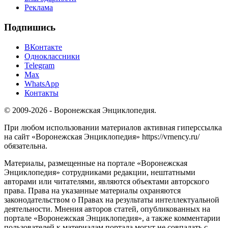
Реклама
Подпишись
ВКонтакте
Одноклассники
Telegram
Max
WhatsApp
Контакты
© 2009-2026 - Воронежская Энциклопедия.
При любом использовании материалов активная гиперссылка
на сайт «Воронежская Энциклопедия» https://vrnency.ru/
обязательна.
Материалы, размещенные на портале «Воронежская
Энциклопедия» сотрудниками редакции, нештатными
авторами или читателями, являются объектами авторского
права. Права на указанные материалы охраняются
законодательством о Правах на результаты интеллектуальной
деятельности. Мнения авторов статей, опубликованных на
портале «Воронежская Энциклопедия», а также комментарии
пользователей к материалам портала могут не совпадать с