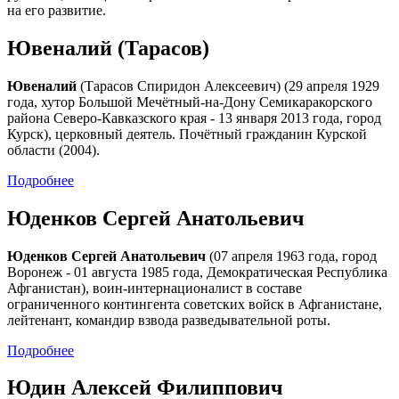
на его развитие.
Ювеналий (Тарасов)
Ювеналий
(Тарасов Спиридон Алексеевич) (29 апреля 1929
года, хутор Большой Мечётный-на-Дону Семикаракорского
района Северо-Кавказского края - 13 января 2013 года, город
Курск), церковный деятель. Почётный гражданин Курской
области (2004).
Подробнее
Юденков Сергей Анатольевич
Юденков Сергей Анатольевич
(07 апреля 1963 года, город
Воронеж - 01 августа 1985 года, Демократическая Республика
Афганистан), воин-интернационалист в составе
ограниченного контингента советских войск в Афганистане,
лейтенант, командир взвода разведывательной роты.
Подробнее
Юдин Алексей Филиппович