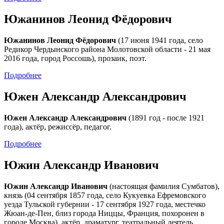
Южанинов Леонид Фёдорович
Южанинов Леонид Фёдорович
(17 июня 1941 года, село
Редикор Чердынского района Молотовской области - 21 мая
2016 года, город Россошь), прозаик, поэт.
Подробнее
Южен Александр Александрович
Южен Александр Александрович
(1891 год - после 1921
года), актёр, режиссёр, педагог.
Подробнее
Южин Александр Иванович
Южин Александр Иванович
(настоящая фамилия Сумбатов),
князь (04 сентября 1857 года, село Кукуевка Ефремовского
уезда Тульской губернии - 17 сентября 1927 года, местечко
Жюан-де-Пен, близ города Ниццы, Франция, похоронен в
городе Москва), актёр, драматург, театральный деятель.