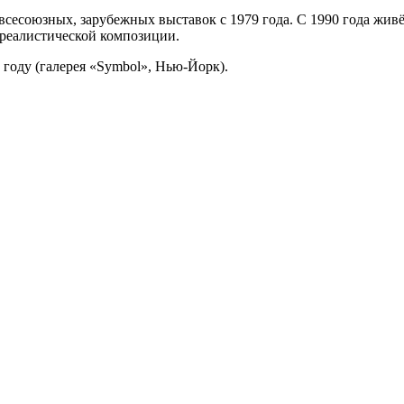
всесоюзных, зарубежных выставок с 1979 года. С 1990 года жив
реалистической композиции.
году (галерея «Symbol», Нью-Йорк).