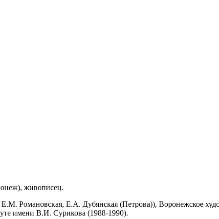
ронеж), живописец.
.М. Романовская, Е.А. Дубянская (Петрова)), Воронежское худо
те имени В.И. Сурикова (1988-1990).