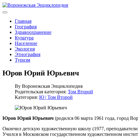
Главная
География
Здравоохранение
Культура
Население
Экология
Этнография
Туризм
Юров Юрий Юрьевич
By
Воронежская Энциклопедия
Родительская категория:
Том Второй
Категория:
Ю | Том Второй
Юров Юрий Юрьевич
(родился 06 марта 1961 года, город Во
Окончил детскую художественную школу (1977, преподаватели Е
Учился в Московском государственном художественном институ