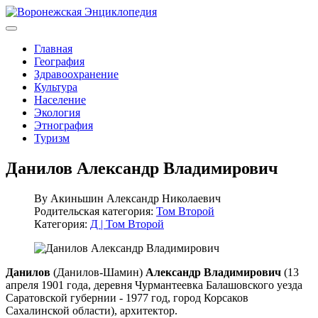
Главная
География
Здравоохранение
Культура
Население
Экология
Этнография
Туризм
Данилов Александр Владимирович
By
Акиньшин Александр Николаевич
Родительская категория:
Том Второй
Категория:
Д | Том Второй
Данилов
(Данилов-Шамин)
Александр Владимирович
(13
апреля 1901 года, деревня Чурмантеевка Балашовского уезда
Саратовской губернии - 1977 год, город Корсаков
Сахалинской области), архитектор.