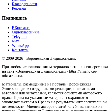
Благодарности
Реклама
Подпишись
ВКонтакте
Одноклассники
Telegram
Max
WhatsApp
Контакты
© 2009-2026 - Воронежская Энциклопедия.
При любом использовании материалов активная гиперссылка
на сайт «Воронежская Энциклопедия» https://vrnency.ru/
обязательна.
Материалы, размещенные на портале «Воронежская
Энциклопедия» сотрудниками редакции, нештатными
авторами или читателями, являются объектами авторского
права. Права на указанные материалы охраняются
законодательством о Правах на результаты интеллектуальной
деятельности. Мнения авторов статей, опубликованных на
портале «Воронежская Энциклопедия», а также комментарии