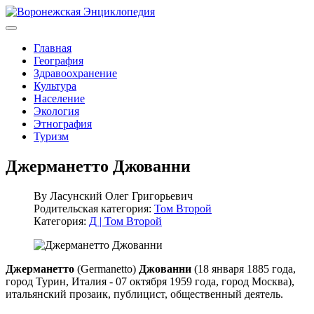
Главная
География
Здравоохранение
Культура
Население
Экология
Этнография
Туризм
Джерманетто Джованни
By
Ласунский Олег Григорьевич
Родительская категория:
Том Второй
Категория:
Д | Том Второй
Джерманетто
(Germanetto)
Джованни
(18 января 1885 года,
город Турин, Италия - 07 октября 1959 года, город Москва),
итальянский прозаик, публицист, общественный деятель.